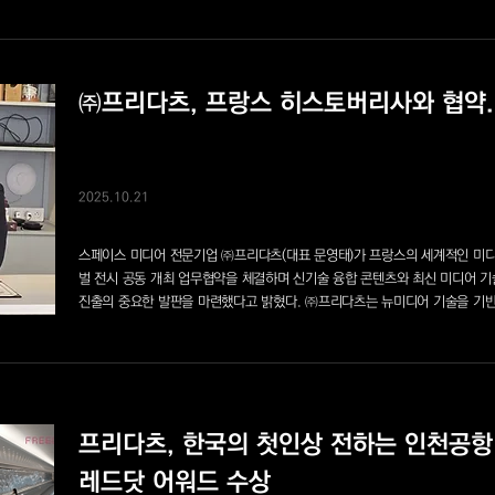
㈜프리다츠, 프랑스 히스토버리사와 협약.
2025.10.21
스페이스 미디어 전문기업 ㈜프리다츠(대표 문영태)가 프랑스의 세계적인 미디어 
벌 전시 공동 개최 업무협약을 체결하며 신기술 융합 콘텐츠와 최신 미디어 기
진출의 중요한 발판을 마련했다고 밝혔다. ㈜프리다츠는 뉴미디어 기술을 기반
프리다츠, 한국의 첫인상 전하는 인천공항 ‘
레드닷 어워드 수상