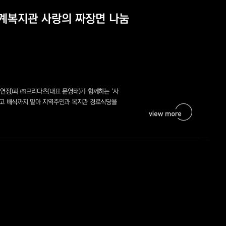
계복지관 사랑의 짜장면 나눔
연정)과 ㈜프리다츠(대표 문영태)가 함께하는 ‘사
하고 배식까지 맡아 지역주민과 복지관 경로식당을