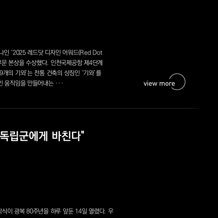
 ‘2025 레드닷 디자인 어워드(Red Dot
이션 부문 본상을 수상했다. 인천국제공항 제4단계
9개의 기와’는 전통 건축의 상징인 ‘기와’를
인 움직임을 만들어내는 ···
 독립군에게 바친다"
식이 광복 80주년을 하루 앞둔 14일 열렸다. 우