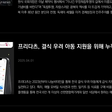
원식 국회의장은 이날 제막식 행사에서 "기나긴 무장독립투쟁의 길에서 이름도
기념비를 바친다"며 "독립투쟁, 자랑스러운 광복의 역사를 더 뜨겁게 기억하고,
복 이후 80년 동안 분단과 전쟁, 독재의 세월을 이겨 경제성장과 민주주의를 
프리다츠, 결식 우려 아동 지원을 위해 누적
2025.04.01
프리다츠는 2023년부터 나눔비타민을 통해 전국 결식 우려 아동에게 급식 지
실천하고 있다. 특히, 매월 모바일 식사권과 반찬, 밀키트 등 식료품 구매 비
플랫폼을 통해 전국 6만 개 이상의 선한영향력가게와 일반 식당에서 원하는 메뉴