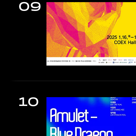
09
10