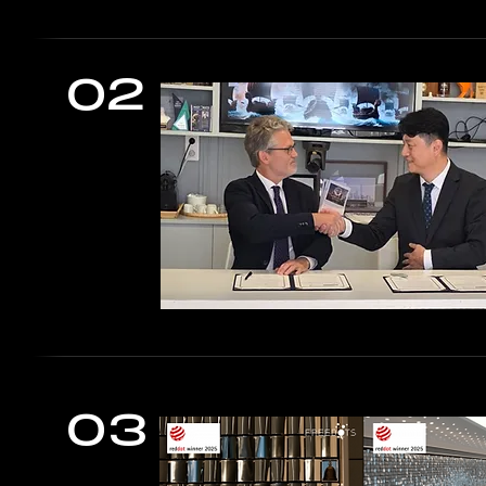
02
03