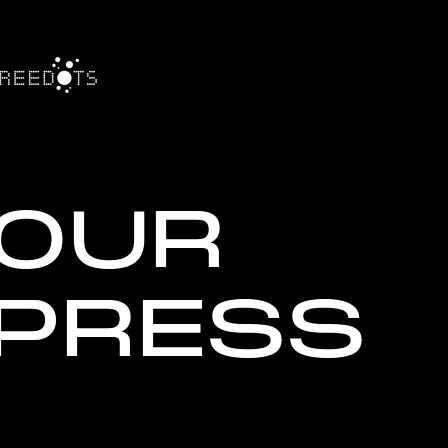
OUR
PRESS