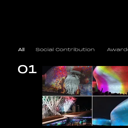
All
Social Contribution
Award
01