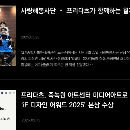
사랑해봉사단 ‧ 프리다츠가 함께하는 월
2025.03.28
월계종합사회복지관(관장 오동준)에서는 지난 3월 27일 사랑해봉사단(단장 유
랑의 짜장면 나눔’ 행사가 성황리에 열렸다. 봉사자들이 직접 짜장면을 조리
이용하는 어르신들에게 따뜻한 한 끼를 전달했다 ···
프리다츠, 죽녹원 아트센터 미디어아트로
‘iF 디자인 어워드 2025’ 본상 수상
2025.03.13