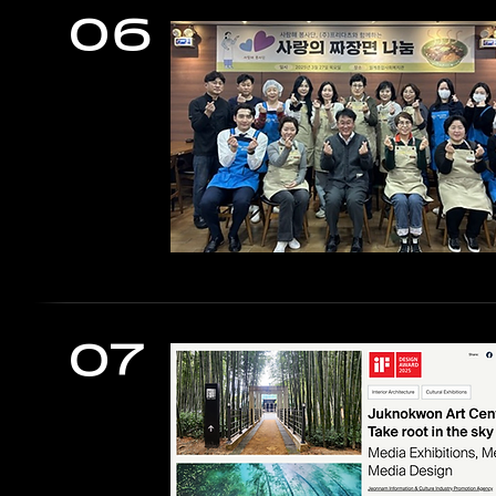
06
07