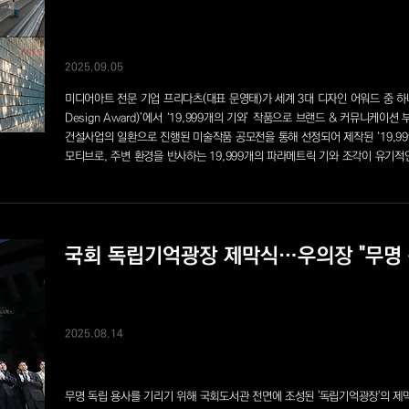
2025.09.05
미디어아트 전문 기업 프리다츠(대표 문영태)가 세계 3대 디자인 어워드 중 하나인
Design Award)’에서 ‘19,999개의 기와’ 작품으로 브랜드 & 커뮤니케
건설사업의 일환으로 진행된 미술작품 공모전을 통해 선정되어 제작된 ‘19,99
모티브로, 주변 환경을 반사하는 19,999개의 파라메트릭 기와 조각이 유기적
국회 독립기억광장 제막식…우의장 "무명
2025.08.14
무명 독립 용사를 기리기 위해 국회도서관 전면에 조성된 '독립기억광장'의 제막