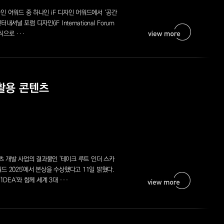
 어워드 중 하나인 iF 디자인 어워드에서 ‘공간
널 포럼 디자인(iF International Forum
식으로 ···
활용 콘텐츠
 개발 사업의 결과물인 '테이크 루트 인더 스카
드 2025'에서 본상을 수상했다고 11일 밝혔다.
IDEA'와 함께 세계 3대 ···