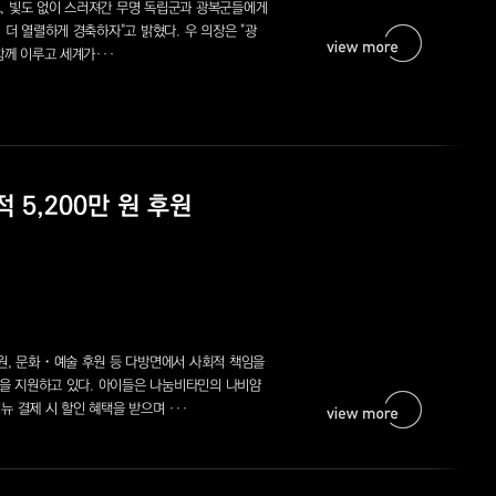
, 빛도 없이 스러져간 무명 독립군과 광복군들에게
 더 열렬하게 경축하자"고 밝혔다. 우 의장은 "광
함께 이루고 세계가···
 5,200만 원 후원
원, 문화・예술 후원 등 다방면에서 사회적 책임을
용을 지원하고 있다. 아이들은 나눔비타민의 나비얌
 결제 시 할인 혜택을 받으며 ···