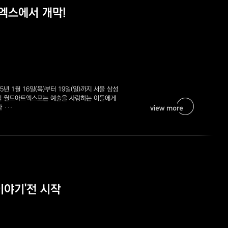
코엑스에서 개막!
025년 1월 16일(목)부터 19일(일)까지 서울 삼성
펼쳐질 월드아트엑스포는 예술을 사랑하는 이들에게
다
···
 이야기'전 시작