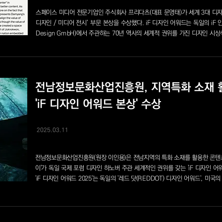
스페이스 미디어 전문기업인 주식회사 프리다츠(대표 문영태)가 세계 3대 디자인
디자인 / 미디어 전시’ 부문 본상을 수상했다. iF 디자인 어워드는 독일의 iF 인터내셔
Design GmbH)에서 주관하는 70년 역사의 세계적 권위를 가진 디자인 시상
전남정보문화산업진흥원, 지역특화 소재 
'iF 디자인 어워드 본상' 수상
2025.03.11
전남정보문화산업진흥원(원장 이인용)은 전남지역의 특화 소재를 활용한 콘텐츠
이'가 독일 국제 포럼 디자인 하노버 주관 세계적인 권위를 갖는 'iF 디자인 어워
'iF 디자인 어워드 2025'는 독일의 '레드 닷(REDDOT) 디자인 어워드', 미국의 '